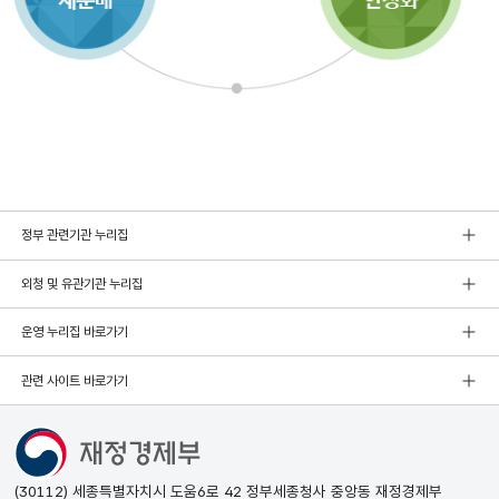
정부 관련기관 누리집
외청 및 유관기관 누리집
운영 누리집 바로가기
관련 사이트 바로가기
(30112) 세종특별자치시 도움6로 42 정부세종청사 중앙동 재정경제부