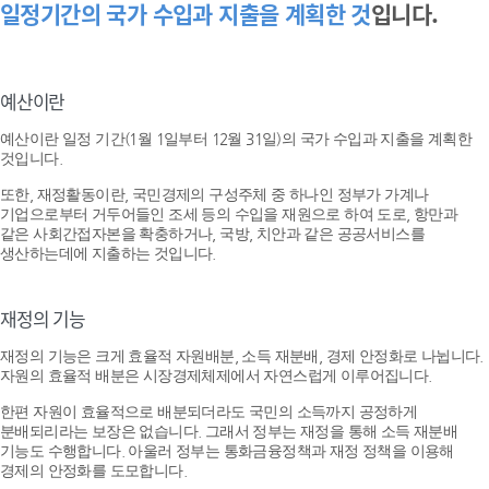
일정기간의 국가 수입과 지출을 계획한 것
입니다.
예산이란
예산이란 일정 기간(1월 1일부터 12월 31일)의 국가 수입과 지출을 계획한
것입니다.
또한, 재정활동이란, 국민경제의 구성주체 중 하나인 정부가 가계나
기업으로부터 거두어들인 조세 등의 수입을 재원으로 하여 도로, 항만과
같은 사회간접자본을 확충하거나, 국방, 치안과 같은 공공서비스를
생산하는데에 지출하는 것입니다.
재정의 기능
재정의 기능은 크게 효율적 자원배분, 소득 재분배, 경제 안정화로 나뉩니다.
자원의 효율적 배분은 시장경제체제에서 자연스럽게 이루어집니다.
한편 자원이 효율적으로 배분되더라도 국민의 소득까지 공정하게
분배되리라는 보장은 없습니다. 그래서 정부는 재정을 통해 소득 재분배
기능도 수행합니다. 아울러 정부는 통화금융정책과 재정 정책을 이용해
경제의 안정화를 도모합니다.