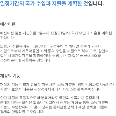
일정기간의 국가 수입과 지출을 계획한 것
입니다.
예산이란
예산이란 일정 기간(1월 1일부터 12월 31일)의 국가 수입과 지출을 계획한
것입니다.
또한, 재정활동이란, 국민경제의 구성주체 중 하나인 정부가 가계나
기업으로부터 거두어들인 조세 등의 수입을 재원으로 하여 도로, 항만과
같은 사회간접자본을 확충하거나, 국방, 치안과 같은 공공서비스를
생산하는데에 지출하는 것입니다.
재정의 기능
재정의 기능은 크게 효율적 자원배분, 소득 재분배, 경제 안정화로 나뉩니다.
자원의 효율적 배분은 시장경제체제에서 자연스럽게 이루어집니다.
한편 자원이 효율적으로 배분되더라도 국민의 소득까지 공정하게
분배되리라는 보장은 없습니다. 그래서 정부는 재정을 통해 소득 재분배
기능도 수행합니다. 아울러 정부는 통화금융정책과 재정 정책을 이용해
경제의 안정화를 도모합니다.