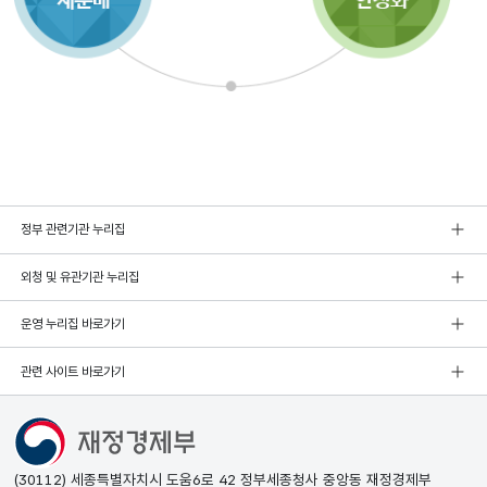
정부 관련기관 누리집
외청 및 유관기관 누리집
운영 누리집 바로가기
관련 사이트 바로가기
(30112) 세종특별자치시 도움6로 42 정부세종청사 중앙동 재정경제부