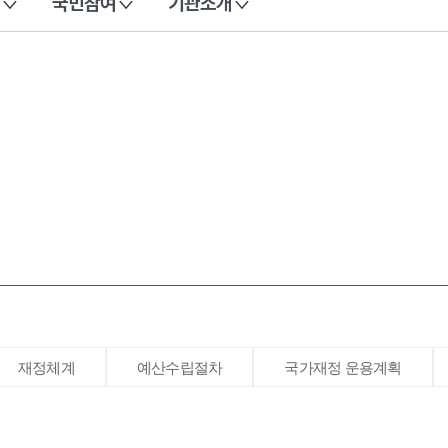
국민참여
기관소개
재정체계
예산수립절차
국가재정 운용계획