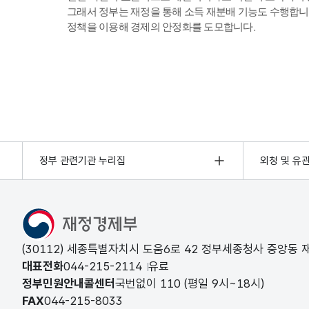
그래서 정부는 재정을 통해 소득 재분배 기능도 수행합니
정책을 이용해 경제의 안정화를 도모합니다.
정부 관련기관 누리집
외청 및 유
(30112) 세종특별자치시 도움6로 42 정부세종청사 중앙동
대표전화
044-215-2114
유료
정부민원안내콜센터
국번없이
110
(평일 9시~18시)
FAX
044-215-8033