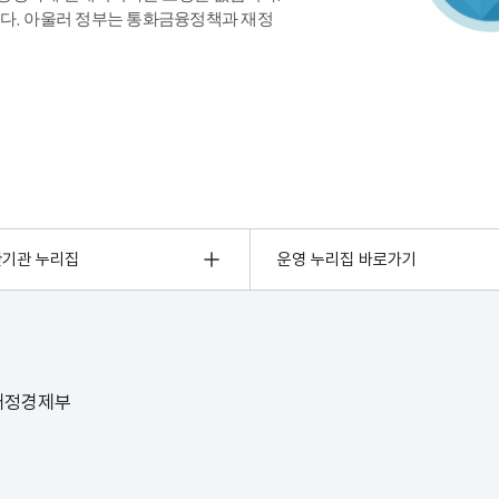
다. 아울러 정부는 통화금융정책과 재정
관기관 누리집
운영 누리집 바로가기
 재정경제부