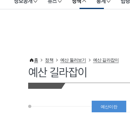
정보공개
뉴스
정책
통계
법령
이 누리집은 대한민국 공식 전자정부 누리집입니다.
홈
정책
예산 둘러보기
예산 길라잡이
예산 길라잡이
예산이란