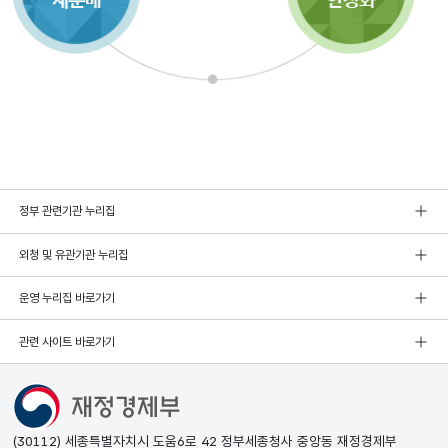
정부 관련기관 누리집
외청 및 유관기관 누리집
운영 누리집 바로가기
관련 사이트 바로가기
(30112) 세종특별자치시 도움6로 42 정부세종청사 중앙동 재정경제부