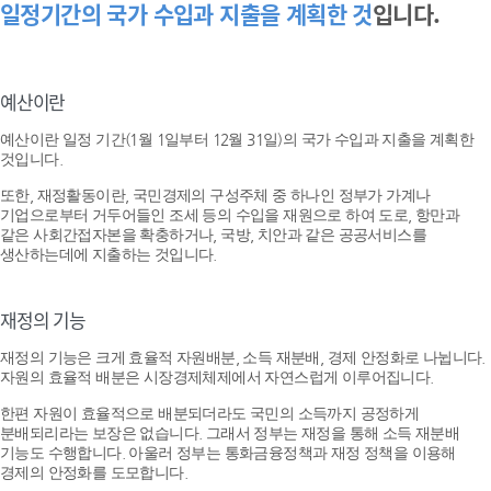
일정기간의 국가 수입과 지출을 계획한 것
입니다.
예산이란
예산이란 일정 기간(1월 1일부터 12월 31일)의 국가 수입과 지출을 계획한
것입니다.
또한, 재정활동이란, 국민경제의 구성주체 중 하나인 정부가 가계나
기업으로부터 거두어들인 조세 등의 수입을 재원으로 하여 도로, 항만과
같은 사회간접자본을 확충하거나, 국방, 치안과 같은 공공서비스를
생산하는데에 지출하는 것입니다.
재정의 기능
재정의 기능은 크게 효율적 자원배분, 소득 재분배, 경제 안정화로 나뉩니다.
자원의 효율적 배분은 시장경제체제에서 자연스럽게 이루어집니다.
한편 자원이 효율적으로 배분되더라도 국민의 소득까지 공정하게
분배되리라는 보장은 없습니다. 그래서 정부는 재정을 통해 소득 재분배
기능도 수행합니다. 아울러 정부는 통화금융정책과 재정 정책을 이용해
경제의 안정화를 도모합니다.