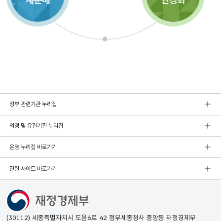
정부 관련기관 누리집
외청 및 유관기관 누리집
운영 누리집 바로가기
관련 사이트 바로가기
(30112) 세종특별자치시 도움6로 42 정부세종청사 중앙동 재정경제부