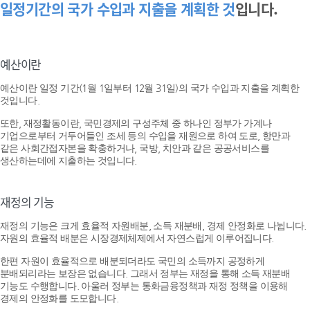
일정기간의 국가 수입과 지출을 계획한 것
입니다.
예산이란
예산이란 일정 기간(1월 1일부터 12월 31일)의 국가 수입과 지출을 계획한
것입니다.
또한, 재정활동이란, 국민경제의 구성주체 중 하나인 정부가 가계나
기업으로부터 거두어들인 조세 등의 수입을 재원으로 하여 도로, 항만과
같은 사회간접자본을 확충하거나, 국방, 치안과 같은 공공서비스를
생산하는데에 지출하는 것입니다.
재정의 기능
재정의 기능은 크게 효율적 자원배분, 소득 재분배, 경제 안정화로 나뉩니다.
자원의 효율적 배분은 시장경제체제에서 자연스럽게 이루어집니다.
한편 자원이 효율적으로 배분되더라도 국민의 소득까지 공정하게
분배되리라는 보장은 없습니다. 그래서 정부는 재정을 통해 소득 재분배
기능도 수행합니다. 아울러 정부는 통화금융정책과 재정 정책을 이용해
경제의 안정화를 도모합니다.