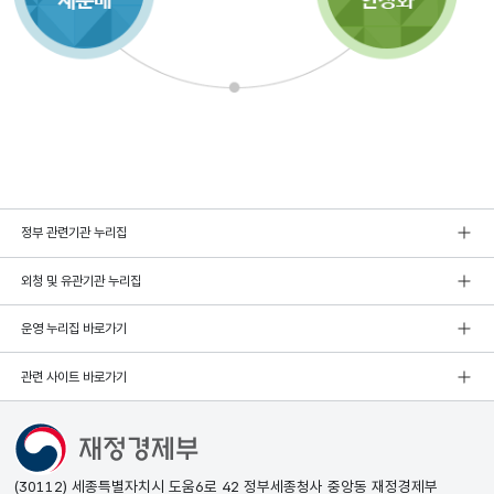
정부 관련기관 누리집
외청 및 유관기관 누리집
운영 누리집 바로가기
관련 사이트 바로가기
(30112) 세종특별자치시 도움6로 42 정부세종청사 중앙동 재정경제부