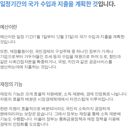
일정기간의 국가 수입과 지출을 계획한 것
입니다.
예산이란
예산이란 일정 기간(1월 1일부터 12월 31일)의 국가 수입과 지출을 계획한
것입니다.
또한, 재정활동이란, 국민경제의 구성주체 중 하나인 정부가 가계나
기업으로부터 거두어들인 조세 등의 수입을 재원으로 하여 도로, 항만과
같은 사회간접자본을 확충하거나, 국방, 치안과 같은 공공서비스를
생산하는데에 지출하는 것입니다.
재정의 기능
재정의 기능은 크게 효율적 자원배분, 소득 재분배, 경제 안정화로 나뉩니다.
자원의 효율적 배분은 시장경제체제에서 자연스럽게 이루어집니다.
한편 자원이 효율적으로 배분되더라도 국민의 소득까지 공정하게
분배되리라는 보장은 없습니다. 그래서 정부는 재정을 통해 소득 재분배
기능도 수행합니다. 아울러 정부는 통화금융정책과 재정 정책을 이용해
경제의 안정화를 도모합니다.