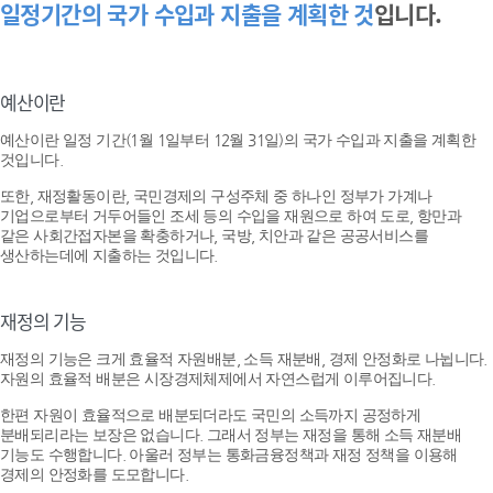
일정기간의 국가 수입과 지출을 계획한 것
입니다.
예산이란
예산이란 일정 기간(1월 1일부터 12월 31일)의 국가 수입과 지출을 계획한
것입니다.
또한, 재정활동이란, 국민경제의 구성주체 중 하나인 정부가 가계나
기업으로부터 거두어들인 조세 등의 수입을 재원으로 하여 도로, 항만과
같은 사회간접자본을 확충하거나, 국방, 치안과 같은 공공서비스를
생산하는데에 지출하는 것입니다.
재정의 기능
재정의 기능은 크게 효율적 자원배분, 소득 재분배, 경제 안정화로 나뉩니다.
자원의 효율적 배분은 시장경제체제에서 자연스럽게 이루어집니다.
한편 자원이 효율적으로 배분되더라도 국민의 소득까지 공정하게
분배되리라는 보장은 없습니다. 그래서 정부는 재정을 통해 소득 재분배
기능도 수행합니다. 아울러 정부는 통화금융정책과 재정 정책을 이용해
경제의 안정화를 도모합니다.