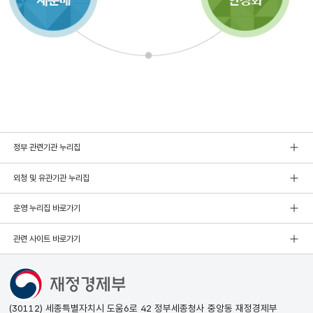
정부 관련기관 누리집
외청 및 유관기관 누리집
운영 누리집 바로가기
관련 사이트 바로가기
(30112) 세종특별자치시 도움6로 42 정부세종청사 중앙동 재정경제부