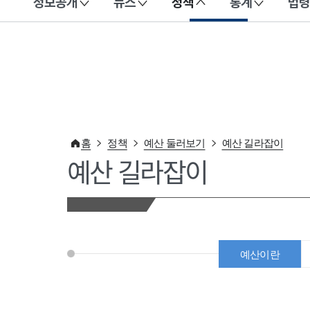
정보공개
뉴스
정책
통계
법령
이 누리집은 대한민국 공식 전자정부 누리집입니다.
홈
정책
예산 둘러보기
예산 길라잡이
예산 길라잡이
예산이란