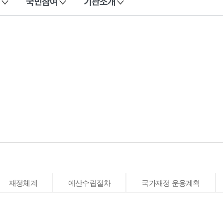
국민참여
기관소개
재정체계
예산수립절차
국가재정 운용계획