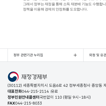
그래서 정부는 재정을 통해 소득 재분배 기능도 수행합니
정책을 이용해 경제의 안정화를 도모합니다.
정부 관련기관 누리집
외청 및 유
(30112) 세종특별자치시 도움6로 42 정부세종청사 중앙동
대표전화
044-215-2114
유료
정부민원안내콜센터
국번없이
110
(평일 9시~18시)
FAX
044-215-8033