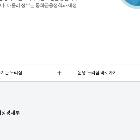
다. 아울러 정부는 통화금융정책과 재정
관기관 누리집
운영 누리집 바로가기
 재정경제부