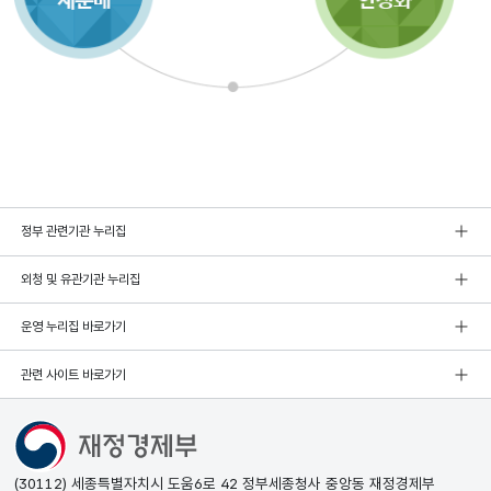
정부 관련기관 누리집
외청 및 유관기관 누리집
운영 누리집 바로가기
관련 사이트 바로가기
(30112) 세종특별자치시 도움6로 42 정부세종청사 중앙동 재정경제부