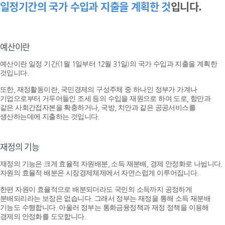
일정기간의 국가 수입과 지출을 계획한 것
입니다.
예산이란
예산이란 일정 기간(1월 1일부터 12월 31일)의 국가 수입과 지출을 계획한
것입니다.
또한, 재정활동이란, 국민경제의 구성주체 중 하나인 정부가 가계나
기업으로부터 거두어들인 조세 등의 수입을 재원으로 하여 도로, 항만과
같은 사회간접자본을 확충하거나, 국방, 치안과 같은 공공서비스를
생산하는데에 지출하는 것입니다.
재정의 기능
재정의 기능은 크게 효율적 자원배분, 소득 재분배, 경제 안정화로 나뉩니다.
자원의 효율적 배분은 시장경제체제에서 자연스럽게 이루어집니다.
한편 자원이 효율적으로 배분되더라도 국민의 소득까지 공정하게
분배되리라는 보장은 없습니다. 그래서 정부는 재정을 통해 소득 재분배
기능도 수행합니다. 아울러 정부는 통화금융정책과 재정 정책을 이용해
경제의 안정화를 도모합니다.