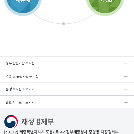
정부 관련기관 누리집
외청 및 유관기관 누리집
운영 누리집 바로가기
관련 사이트 바로가기
(30112) 세종특별자치시 도움6로 42 정부세종청사 중앙동 재정경제부