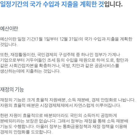
일정기간의 국가 수입과 지출을 계획한 것
입니다.
예산이란
예산이란 일정 기간(1월 1일부터 12월 31일)의 국가 수입과 지출을 계획한
것입니다.
또한, 재정활동이란, 국민경제의 구성주체 중 하나인 정부가 가계나
기업으로부터 거두어들인 조세 등의 수입을 재원으로 하여 도로, 항만과
같은 사회간접자본을 확충하거나, 국방, 치안과 같은 공공서비스를
생산하는데에 지출하는 것입니다.
재정의 기능
재정의 기능은 크게 효율적 자원배분, 소득 재분배, 경제 안정화로 나뉩니다.
자원의 효율적 배분은 시장경제체제에서 자연스럽게 이루어집니다.
한편 자원이 효율적으로 배분되더라도 국민의 소득까지 공정하게
분배되리라는 보장은 없습니다. 그래서 정부는 재정을 통해 소득 재분배
기능도 수행합니다. 아울러 정부는 통화금융정책과 재정 정책을 이용해
경제의 안정화를 도모합니다.