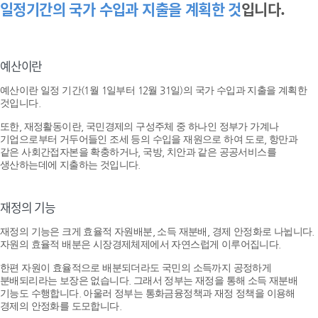
일정기간의 국가 수입과 지출을 계획한 것
입니다.
예산이란
예산이란 일정 기간(1월 1일부터 12월 31일)의 국가 수입과 지출을 계획한
것입니다.
또한, 재정활동이란, 국민경제의 구성주체 중 하나인 정부가 가계나
기업으로부터 거두어들인 조세 등의 수입을 재원으로 하여 도로, 항만과
같은 사회간접자본을 확충하거나, 국방, 치안과 같은 공공서비스를
생산하는데에 지출하는 것입니다.
재정의 기능
재정의 기능은 크게 효율적 자원배분, 소득 재분배, 경제 안정화로 나뉩니다.
자원의 효율적 배분은 시장경제체제에서 자연스럽게 이루어집니다.
한편 자원이 효율적으로 배분되더라도 국민의 소득까지 공정하게
분배되리라는 보장은 없습니다. 그래서 정부는 재정을 통해 소득 재분배
기능도 수행합니다. 아울러 정부는 통화금융정책과 재정 정책을 이용해
경제의 안정화를 도모합니다.