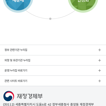
정부 관련기관 누리집
외청 및 유관기관 누리집
운영 누리집 바로가기
관련 사이트 바로가기
(30112) 세종특별자치시 도움6로 42 정부세종청사 중앙동 재정경제부