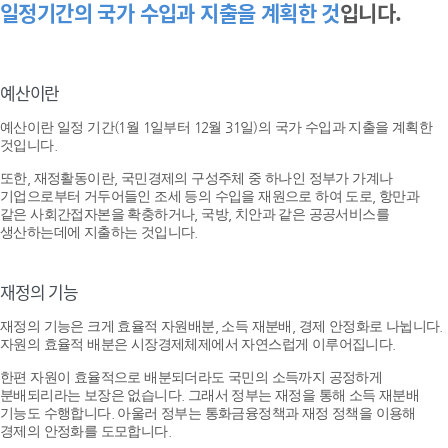
일정기간의 국가 수입과 지출을 계획한 것
입니다.
예산이란
예산이란 일정 기간(1월 1일부터 12월 31일)의 국가 수입과 지출을 계획한
것입니다.
또한, 재정활동이란, 국민경제의 구성주체 중 하나인 정부가 가계나
기업으로부터 거두어들인 조세 등의 수입을 재원으로 하여 도로, 항만과
같은 사회간접자본을 확충하거나, 국방, 치안과 같은 공공서비스를
생산하는데에 지출하는 것입니다.
재정의 기능
재정의 기능은 크게 효율적 자원배분, 소득 재분배, 경제 안정화로 나뉩니다.
자원의 효율적 배분은 시장경제체제에서 자연스럽게 이루어집니다.
한편 자원이 효율적으로 배분되더라도 국민의 소득까지 공정하게
분배되리라는 보장은 없습니다. 그래서 정부는 재정을 통해 소득 재분배
기능도 수행합니다. 아울러 정부는 통화금융정책과 재정 정책을 이용해
경제의 안정화를 도모합니다.