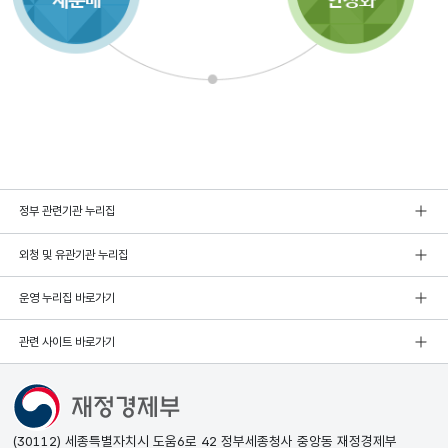
정부 관련기관 누리집
외청 및 유관기관 누리집
운영 누리집 바로가기
관련 사이트 바로가기
(30112) 세종특별자치시 도움6로 42 정부세종청사 중앙동 재정경제부