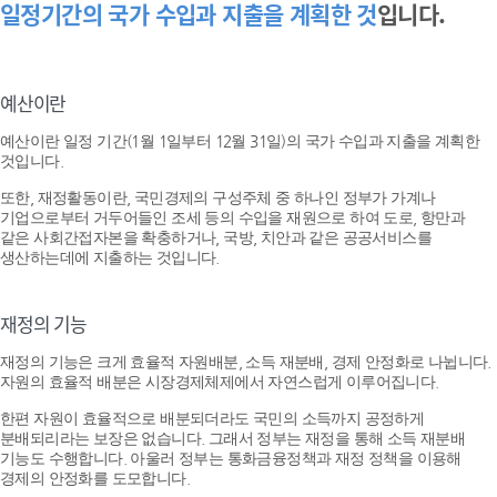
일정기간의 국가 수입과 지출을 계획한 것
입니다.
예산이란
예산이란 일정 기간(1월 1일부터 12월 31일)의 국가 수입과 지출을 계획한
것입니다.
또한, 재정활동이란, 국민경제의 구성주체 중 하나인 정부가 가계나
기업으로부터 거두어들인 조세 등의 수입을 재원으로 하여 도로, 항만과
같은 사회간접자본을 확충하거나, 국방, 치안과 같은 공공서비스를
생산하는데에 지출하는 것입니다.
재정의 기능
재정의 기능은 크게 효율적 자원배분, 소득 재분배, 경제 안정화로 나뉩니다.
자원의 효율적 배분은 시장경제체제에서 자연스럽게 이루어집니다.
한편 자원이 효율적으로 배분되더라도 국민의 소득까지 공정하게
분배되리라는 보장은 없습니다. 그래서 정부는 재정을 통해 소득 재분배
기능도 수행합니다. 아울러 정부는 통화금융정책과 재정 정책을 이용해
경제의 안정화를 도모합니다.