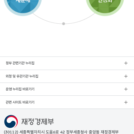
정부 관련기관 누리집
외청 및 유관기관 누리집
운영 누리집 바로가기
관련 사이트 바로가기
(30112) 세종특별자치시 도움6로 42 정부세종청사 중앙동 재정경제부