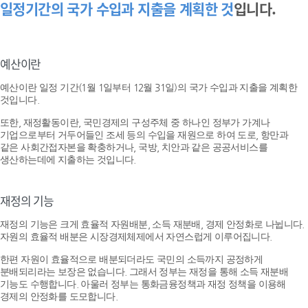
일정기간의 국가 수입과 지출을 계획한 것
입니다.
예산이란
예산이란 일정 기간(1월 1일부터 12월 31일)의 국가 수입과 지출을 계획한
것입니다.
또한, 재정활동이란, 국민경제의 구성주체 중 하나인 정부가 가계나
기업으로부터 거두어들인 조세 등의 수입을 재원으로 하여 도로, 항만과
같은 사회간접자본을 확충하거나, 국방, 치안과 같은 공공서비스를
생산하는데에 지출하는 것입니다.
재정의 기능
재정의 기능은 크게 효율적 자원배분, 소득 재분배, 경제 안정화로 나뉩니다.
자원의 효율적 배분은 시장경제체제에서 자연스럽게 이루어집니다.
한편 자원이 효율적으로 배분되더라도 국민의 소득까지 공정하게
분배되리라는 보장은 없습니다. 그래서 정부는 재정을 통해 소득 재분배
기능도 수행합니다. 아울러 정부는 통화금융정책과 재정 정책을 이용해
경제의 안정화를 도모합니다.