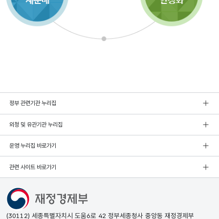
정부 관련기관 누리집
외청 및 유관기관 누리집
운영 누리집 바로가기
관련 사이트 바로가기
(30112) 세종특별자치시 도움6로 42 정부세종청사 중앙동 재정경제부