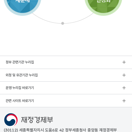
정부 관련기관 누리집
외청 및 유관기관 누리집
운영 누리집 바로가기
관련 사이트 바로가기
(30112) 세종특별자치시 도움6로 42 정부세종청사 중앙동 재정경제부