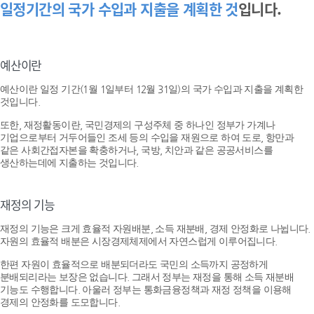
일정기간의 국가 수입과 지출을 계획한 것
입니다.
예산이란
예산이란 일정 기간(1월 1일부터 12월 31일)의 국가 수입과 지출을 계획한
것입니다.
또한, 재정활동이란, 국민경제의 구성주체 중 하나인 정부가 가계나
기업으로부터 거두어들인 조세 등의 수입을 재원으로 하여 도로, 항만과
같은 사회간접자본을 확충하거나, 국방, 치안과 같은 공공서비스를
생산하는데에 지출하는 것입니다.
재정의 기능
재정의 기능은 크게 효율적 자원배분, 소득 재분배, 경제 안정화로 나뉩니다.
자원의 효율적 배분은 시장경제체제에서 자연스럽게 이루어집니다.
한편 자원이 효율적으로 배분되더라도 국민의 소득까지 공정하게
분배되리라는 보장은 없습니다. 그래서 정부는 재정을 통해 소득 재분배
기능도 수행합니다. 아울러 정부는 통화금융정책과 재정 정책을 이용해
경제의 안정화를 도모합니다.