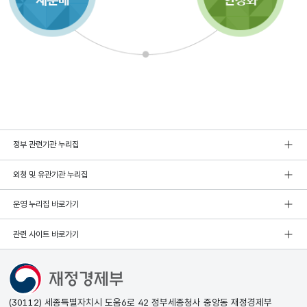
정부 관련기관 누리집
외청 및 유관기관 누리집
운영 누리집 바로가기
관련 사이트 바로가기
(30112) 세종특별자치시 도움6로 42 정부세종청사 중앙동 재정경제부