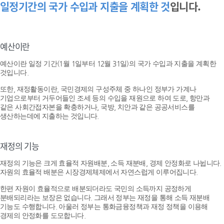
일정기간의 국가 수입과 지출을 계획한 것
입니다.
예산이란
예산이란 일정 기간(1월 1일부터 12월 31일)의 국가 수입과 지출을 계획한
것입니다.
또한, 재정활동이란, 국민경제의 구성주체 중 하나인 정부가 가계나
기업으로부터 거두어들인 조세 등의 수입을 재원으로 하여 도로, 항만과
같은 사회간접자본을 확충하거나, 국방, 치안과 같은 공공서비스를
생산하는데에 지출하는 것입니다.
재정의 기능
재정의 기능은 크게 효율적 자원배분, 소득 재분배, 경제 안정화로 나뉩니다.
자원의 효율적 배분은 시장경제체제에서 자연스럽게 이루어집니다.
한편 자원이 효율적으로 배분되더라도 국민의 소득까지 공정하게
분배되리라는 보장은 없습니다. 그래서 정부는 재정을 통해 소득 재분배
기능도 수행합니다. 아울러 정부는 통화금융정책과 재정 정책을 이용해
경제의 안정화를 도모합니다.