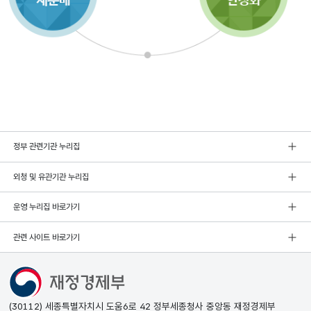
정부 관련기관 누리집
외청 및 유관기관 누리집
운영 누리집 바로가기
관련 사이트 바로가기
(30112) 세종특별자치시 도움6로 42 정부세종청사 중앙동 재정경제부