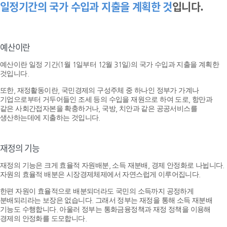
일정기간의 국가 수입과 지출을 계획한 것
입니다.
예산이란
예산이란 일정 기간(1월 1일부터 12월 31일)의 국가 수입과 지출을 계획한
것입니다.
또한, 재정활동이란, 국민경제의 구성주체 중 하나인 정부가 가계나
기업으로부터 거두어들인 조세 등의 수입을 재원으로 하여 도로, 항만과
같은 사회간접자본을 확충하거나, 국방, 치안과 같은 공공서비스를
생산하는데에 지출하는 것입니다.
재정의 기능
재정의 기능은 크게 효율적 자원배분, 소득 재분배, 경제 안정화로 나뉩니다.
자원의 효율적 배분은 시장경제체제에서 자연스럽게 이루어집니다.
한편 자원이 효율적으로 배분되더라도 국민의 소득까지 공정하게
분배되리라는 보장은 없습니다. 그래서 정부는 재정을 통해 소득 재분배
기능도 수행합니다. 아울러 정부는 통화금융정책과 재정 정책을 이용해
경제의 안정화를 도모합니다.