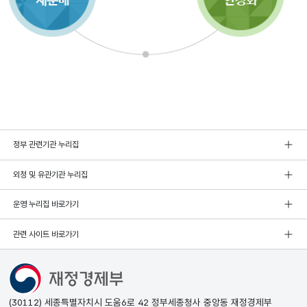
정부 관련기관 누리집
외청 및 유관기관 누리집
운영 누리집 바로가기
관련 사이트 바로가기
(30112) 세종특별자치시 도움6로 42 정부세종청사 중앙동 재정경제부