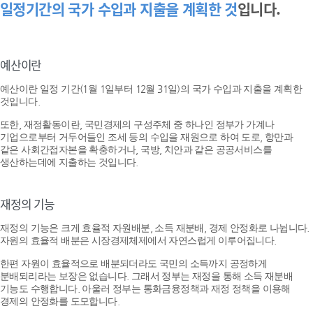
일정기간의 국가 수입과 지출을 계획한 것
입니다.
예산이란
예산이란 일정 기간(1월 1일부터 12월 31일)의 국가 수입과 지출을 계획한
것입니다.
또한, 재정활동이란, 국민경제의 구성주체 중 하나인 정부가 가계나
기업으로부터 거두어들인 조세 등의 수입을 재원으로 하여 도로, 항만과
같은 사회간접자본을 확충하거나, 국방, 치안과 같은 공공서비스를
생산하는데에 지출하는 것입니다.
재정의 기능
재정의 기능은 크게 효율적 자원배분, 소득 재분배, 경제 안정화로 나뉩니다.
자원의 효율적 배분은 시장경제체제에서 자연스럽게 이루어집니다.
한편 자원이 효율적으로 배분되더라도 국민의 소득까지 공정하게
분배되리라는 보장은 없습니다. 그래서 정부는 재정을 통해 소득 재분배
기능도 수행합니다. 아울러 정부는 통화금융정책과 재정 정책을 이용해
경제의 안정화를 도모합니다.