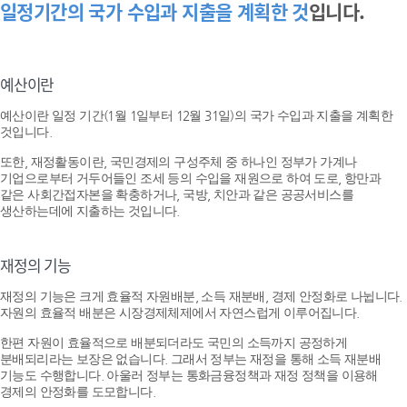
일정기간의 국가 수입과 지출을 계획한 것
입니다.
예산이란
예산이란 일정 기간(1월 1일부터 12월 31일)의 국가 수입과 지출을 계획한
것입니다.
또한, 재정활동이란, 국민경제의 구성주체 중 하나인 정부가 가계나
기업으로부터 거두어들인 조세 등의 수입을 재원으로 하여 도로, 항만과
같은 사회간접자본을 확충하거나, 국방, 치안과 같은 공공서비스를
생산하는데에 지출하는 것입니다.
재정의 기능
재정의 기능은 크게 효율적 자원배분, 소득 재분배, 경제 안정화로 나뉩니다.
자원의 효율적 배분은 시장경제체제에서 자연스럽게 이루어집니다.
한편 자원이 효율적으로 배분되더라도 국민의 소득까지 공정하게
분배되리라는 보장은 없습니다. 그래서 정부는 재정을 통해 소득 재분배
기능도 수행합니다. 아울러 정부는 통화금융정책과 재정 정책을 이용해
경제의 안정화를 도모합니다.