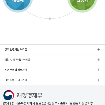
정부 관련기관 누리집
외청 및 유관기관 누리집
운영 누리집 바로가기
관련 사이트 바로가기
(30112) 세종특별자치시 도움6로 42 정부세종청사 중앙동 재정경제부