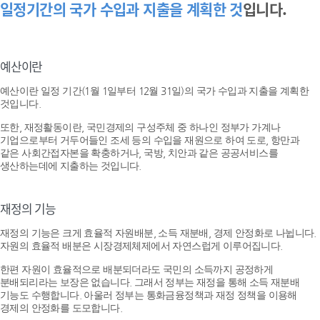
일정기간의 국가 수입과 지출을 계획한 것
입니다.
예산이란
예산이란 일정 기간(1월 1일부터 12월 31일)의 국가 수입과 지출을 계획한
것입니다.
또한, 재정활동이란, 국민경제의 구성주체 중 하나인 정부가 가계나
기업으로부터 거두어들인 조세 등의 수입을 재원으로 하여 도로, 항만과
같은 사회간접자본을 확충하거나, 국방, 치안과 같은 공공서비스를
생산하는데에 지출하는 것입니다.
재정의 기능
재정의 기능은 크게 효율적 자원배분, 소득 재분배, 경제 안정화로 나뉩니다.
자원의 효율적 배분은 시장경제체제에서 자연스럽게 이루어집니다.
한편 자원이 효율적으로 배분되더라도 국민의 소득까지 공정하게
분배되리라는 보장은 없습니다. 그래서 정부는 재정을 통해 소득 재분배
기능도 수행합니다. 아울러 정부는 통화금융정책과 재정 정책을 이용해
경제의 안정화를 도모합니다.