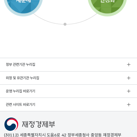
정부 관련기관 누리집
외청 및 유관기관 누리집
운영 누리집 바로가기
관련 사이트 바로가기
(30112) 세종특별자치시 도움6로 42 정부세종청사 중앙동 재정경제부