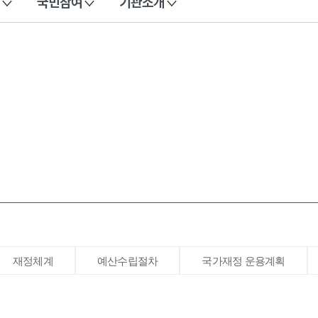
국민참여
기관소개
재정체계
예산수립절차
국가재정 운용계획