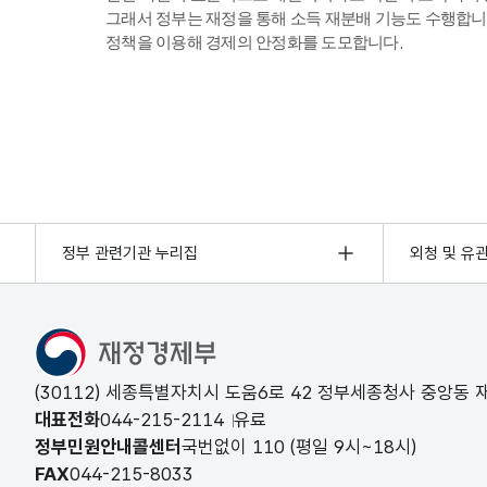
그래서 정부는 재정을 통해 소득 재분배 기능도 수행합니
정책을 이용해 경제의 안정화를 도모합니다.
정부 관련기관 누리집
외청 및 유
(30112) 세종특별자치시 도움6로 42 정부세종청사 중앙동
대표전화
044-215-2114
유료
정부민원안내콜센터
국번없이
110
(평일 9시~18시)
FAX
044-215-8033