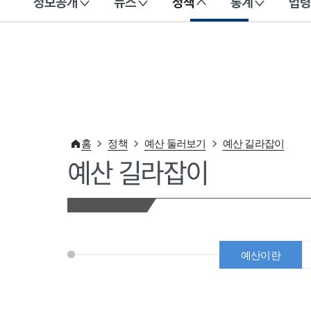
정보공개
뉴스
정책
통계
법령
이 누리집은 대한민국 공식 전자정부 누리집입니다.
홈
정책
예산 둘러보기
예산 길라잡이
예산 길라잡이
예산이란