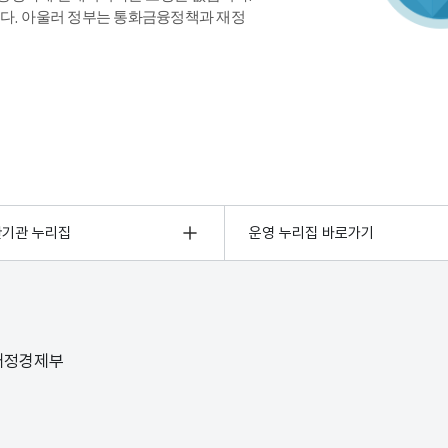
다. 아울러 정부는 통화금융정책과 재정
관기관 누리집
운영 누리집 바로가기
 재정경제부