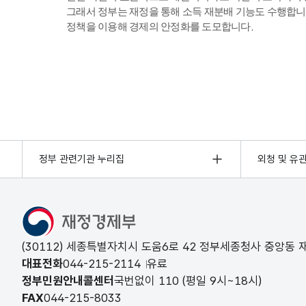
그래서 정부는 재정을 통해 소득 재분배 기능도 수행합니
정책을 이용해 경제의 안정화를 도모합니다.
정부 관련기관 누리집
외청 및 유
(30112) 세종특별자치시 도움6로 42 정부세종청사 중앙동
대표전화
044-215-2114
유료
정부민원안내콜센터
국번없이
110
(평일 9시~18시)
FAX
044-215-8033