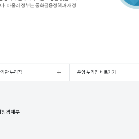
다. 아울러 정부는 통화금융정책과 재정
관기관 누리집
운영 누리집 바로가기
 재정경제부