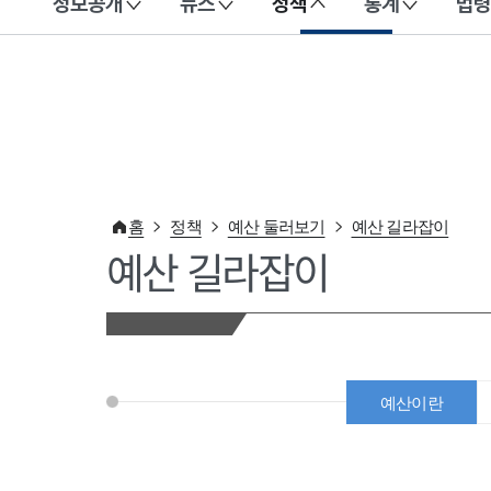
정보공개
뉴스
정책
통계
법령
이 누리집은 대한민국 공식 전자정부 누리집입니다.
홈
정책
예산 둘러보기
예산 길라잡이
예산 길라잡이
예산이란