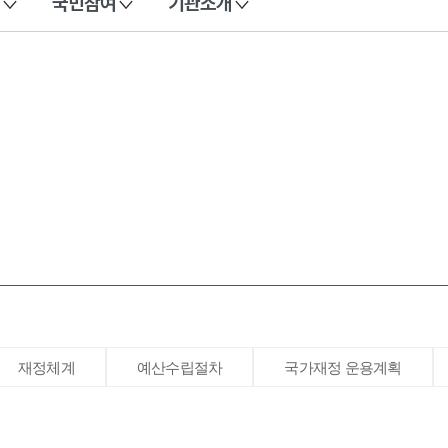
국민참여
기관소개
재정체계
예산수립절차
국가재정 운용계획