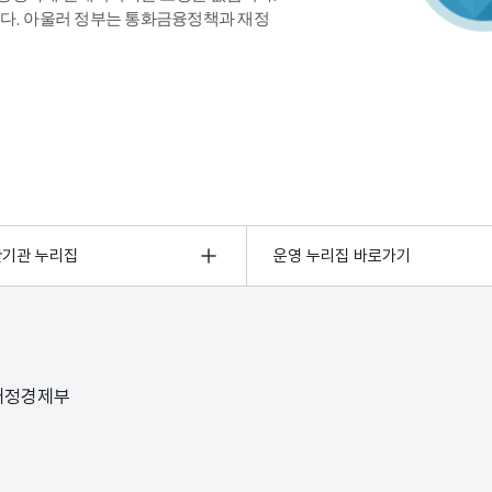
다. 아울러 정부는 통화금융정책과 재정
관기관 누리집
운영 누리집 바로가기
 재정경제부