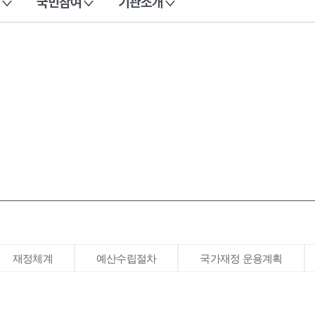
국민참여
기관소개
재정체계
예산수립절차
국가재정 운용계획