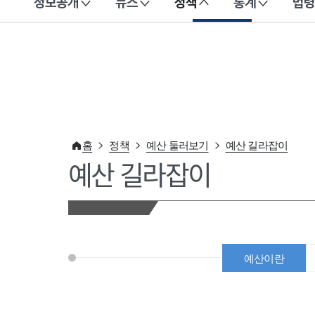
정보공개
뉴스
정책
통계
법령
이 누리집은 대한민국 공식 전자정부 누리집입니다.
홈
정책
예산 둘러보기
예산 길라잡이
예산 길라잡이
예산이란