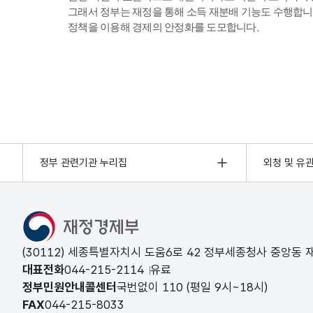
그래서 정부는 재정을 통해 소득 재분배 기능도 수행합니
정책을 이용해 경제의 안정화를 도모합니다.
정부 관련기관 누리집
외청 및 유
(30112) 세종특별자치시 도움6로 42 정부세종청사 중앙동
대표전화
044-215-2114
유료
정부민원안내콜센터
국번없이
110
(평일 9시~18시)
FAX
044-215-8033