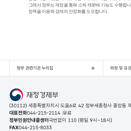
그래서 정부는 재정을 통해 소득 재분배 기능도 수행합니
정책을 이용해 경제의 안정화를 도모합니다.
정부 관련기관 누리집
외청 및 유
(30112) 세종특별자치시 도움6로 42 정부세종청사 중앙동
대표전화
044-215-2114
유료
정부민원안내콜센터
국번없이
110
(평일 9시~18시)
FAX
044-215-8033