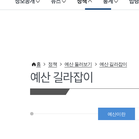
정보공개
뉴스
정책
통계
법령
이 누리집은 대한민국 공식 전자정부 누리집입니다.
홈
정책
예산 둘러보기
예산 길라잡이
예산 길라잡이
예산이란