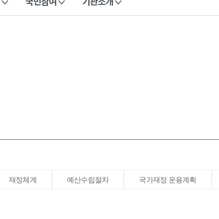
국민참여
기관소개
재정체계
예산수립절차
국가재정 운용계획