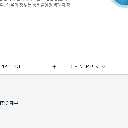
다. 아울러 정부는 통화금융정책과 재정
관기관 누리집
운영 누리집 바로가기
 재정경제부