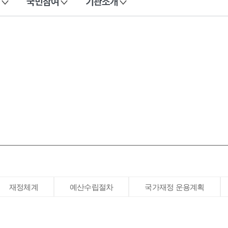
국민참여
기관소개
재정체계
예산수립절차
국가재정 운용계획