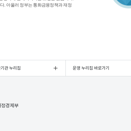
다. 아울러 정부는 통화금융정책과 재정
관기관 누리집
운영 누리집 바로가기
 재정경제부