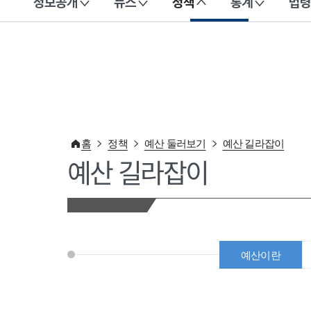
정보공개
뉴스
정책
통계
법령
이 누리집은 대한민국 공식 전자정부 누리집입니다.
홈
정책
예산 둘러보기
예산 길라잡이
예산 길라잡이
예산이란