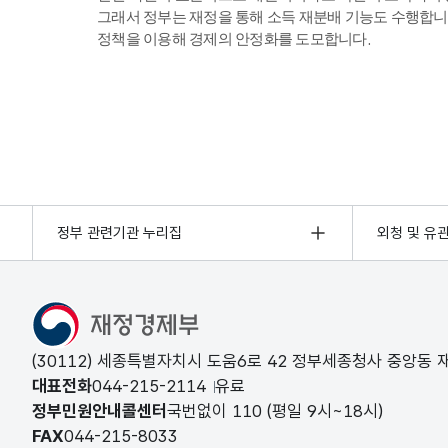
그래서 정부는 재정을 통해 소득 재분배 기능도 수행합니
정책을 이용해 경제의 안정화를 도모합니다.
정부 관련기관 누리집
외청 및 유
(30112) 세종특별자치시 도움6로 42 정부세종청사 중앙동
대표전화
044-215-2114
유료
정부민원안내콜센터
국번없이
110
(평일 9시~18시)
FAX
044-215-8033