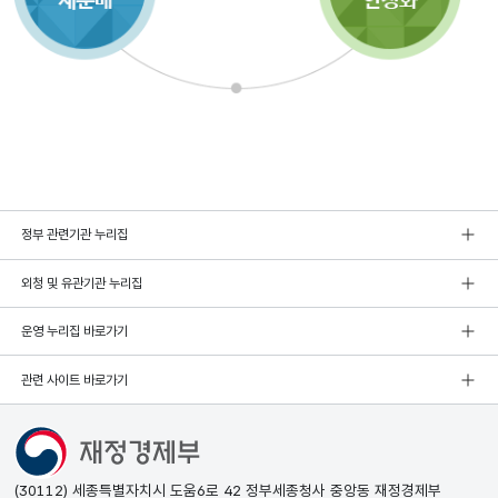
정부 관련기관 누리집
외청 및 유관기관 누리집
운영 누리집 바로가기
관련 사이트 바로가기
(30112) 세종특별자치시 도움6로 42 정부세종청사 중앙동 재정경제부