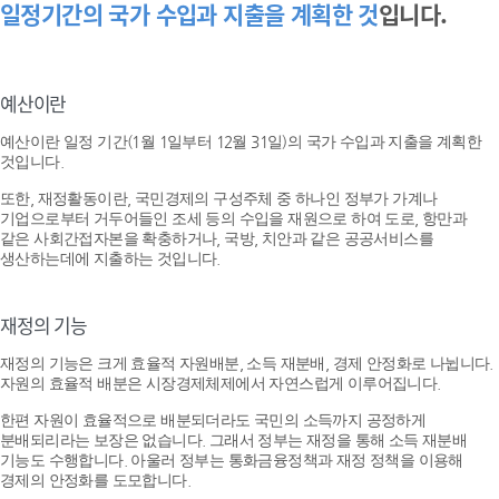
일정기간의 국가 수입과 지출을 계획한 것
입니다.
예산이란
예산이란 일정 기간(1월 1일부터 12월 31일)의 국가 수입과 지출을 계획한
것입니다.
또한, 재정활동이란, 국민경제의 구성주체 중 하나인 정부가 가계나
기업으로부터 거두어들인 조세 등의 수입을 재원으로 하여 도로, 항만과
같은 사회간접자본을 확충하거나, 국방, 치안과 같은 공공서비스를
생산하는데에 지출하는 것입니다.
재정의 기능
재정의 기능은 크게 효율적 자원배분, 소득 재분배, 경제 안정화로 나뉩니다.
자원의 효율적 배분은 시장경제체제에서 자연스럽게 이루어집니다.
한편 자원이 효율적으로 배분되더라도 국민의 소득까지 공정하게
분배되리라는 보장은 없습니다. 그래서 정부는 재정을 통해 소득 재분배
기능도 수행합니다. 아울러 정부는 통화금융정책과 재정 정책을 이용해
경제의 안정화를 도모합니다.