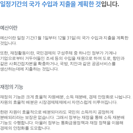
일정기간의 국가 수입과 지출을 계획한 것
입니다.
예산이란
예산이란 일정 기간(1월 1일부터 12월 31일)의 국가 수입과 지출을 계획한
것입니다.
또한, 재정활동이란, 국민경제의 구성주체 중 하나인 정부가 가계나
기업으로부터 거두어들인 조세 등의 수입을 재원으로 하여 도로, 항만과
같은 사회간접자본을 확충하거나, 국방, 치안과 같은 공공서비스를
생산하는데에 지출하는 것입니다.
재정의 기능
재정의 기능은 크게 효율적 자원배분, 소득 재분배, 경제 안정화로 나뉩니다.
자원의 효율적 배분은 시장경제체제에서 자연스럽게 이루어집니다.
한편 자원이 효율적으로 배분되더라도 국민의 소득까지 공정하게
분배되리라는 보장은 없습니다. 그래서 정부는 재정을 통해 소득 재분배
기능도 수행합니다. 아울러 정부는 통화금융정책과 재정 정책을 이용해
경제의 안정화를 도모합니다.