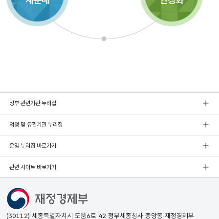
정부 관련기관 누리집
외청 및 유관기관 누리집
운영 누리집 바로가기
관련 사이트 바로가기
(30112) 세종특별자치시 도움6로 42 정부세종청사 중앙동 재정경제부