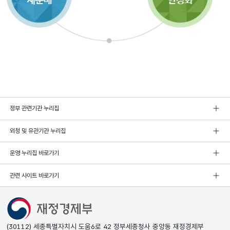
정부 관련기관 누리집
외청 및 유관기관 누리집
운영 누리집 바로가기
관련 사이트 바로가기
(30112) 세종특별자치시 도움6로 42 정부세종청사 중앙동 재정경제부