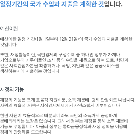
일정기간의 국가 수입과 지출을 계획한 것
입니다.
예산이란
예산이란 일정 기간(1월 1일부터 12월 31일)의 국가 수입과 지출을 계획한
것입니다.
또한, 재정활동이란, 국민경제의 구성주체 중 하나인 정부가 가계나
기업으로부터 거두어들인 조세 등의 수입을 재원으로 하여 도로, 항만과
같은 사회간접자본을 확충하거나, 국방, 치안과 같은 공공서비스를
생산하는데에 지출하는 것입니다.
재정의 기능
재정의 기능은 크게 효율적 자원배분, 소득 재분배, 경제 안정화로 나뉩니다.
자원의 효율적 배분은 시장경제체제에서 자연스럽게 이루어집니다.
한편 자원이 효율적으로 배분되더라도 국민의 소득까지 공정하게
분배되리라는 보장은 없습니다. 그래서 정부는 재정을 통해 소득 재분배
기능도 수행합니다. 아울러 정부는 통화금융정책과 재정 정책을 이용해
경제의 안정화를 도모합니다.