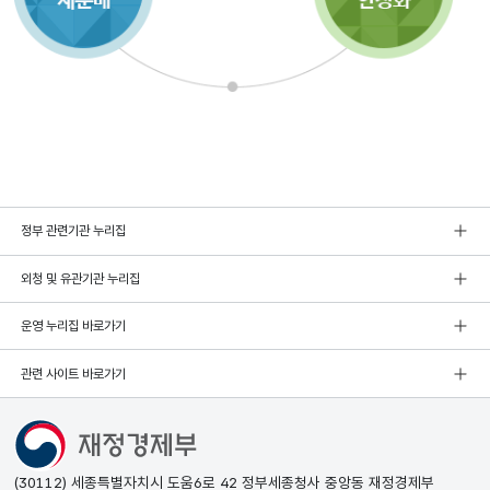
정부 관련기관 누리집
외청 및 유관기관 누리집
운영 누리집 바로가기
관련 사이트 바로가기
(30112) 세종특별자치시 도움6로 42 정부세종청사 중앙동 재정경제부