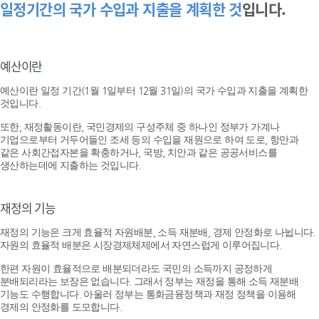
일정기간의 국가 수입과 지출을 계획한 것
입니다.
예산이란
예산이란 일정 기간(1월 1일부터 12월 31일)의 국가 수입과 지출을 계획한
것입니다.
또한, 재정활동이란, 국민경제의 구성주체 중 하나인 정부가 가계나
기업으로부터 거두어들인 조세 등의 수입을 재원으로 하여 도로, 항만과
같은 사회간접자본을 확충하거나, 국방, 치안과 같은 공공서비스를
생산하는데에 지출하는 것입니다.
재정의 기능
재정의 기능은 크게 효율적 자원배분, 소득 재분배, 경제 안정화로 나뉩니다.
자원의 효율적 배분은 시장경제체제에서 자연스럽게 이루어집니다.
한편 자원이 효율적으로 배분되더라도 국민의 소득까지 공정하게
분배되리라는 보장은 없습니다. 그래서 정부는 재정을 통해 소득 재분배
기능도 수행합니다. 아울러 정부는 통화금융정책과 재정 정책을 이용해
경제의 안정화를 도모합니다.