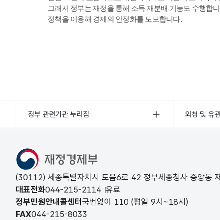
그래서 정부는 재정을 통해 소득 재분배 기능도 수행합니
정책을 이용해 경제의 안정화를 도모합니다.
정부 관련기관 누리집
외청 및 유
(30112) 세종특별자치시 도움6로 42 정부세종청사 중앙동
대표전화
044-215-2114
유료
정부민원안내콜센터
국번없이
110
(평일 9시~18시)
FAX
044-215-8033