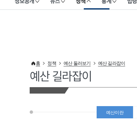
정보공개
뉴스
정책
통계
법령
이 누리집은 대한민국 공식 전자정부 누리집입니다.
홈
정책
예산 둘러보기
예산 길라잡이
예산 길라잡이
예산이란