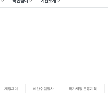
국민참여
기관소개
재정체계
예산수립절차
국가재정 운용계획