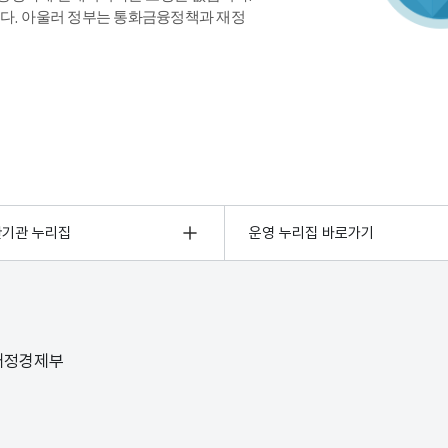
다. 아울러 정부는 통화금융정책과 재정
관기관 누리집
운영 누리집 바로가기
 재정경제부