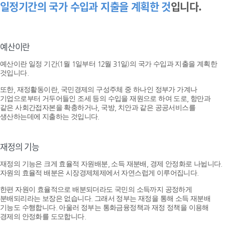
일정기간의 국가 수입과 지출을 계획한 것
입니다.
예산이란
예산이란 일정 기간(1월 1일부터 12월 31일)의 국가 수입과 지출을 계획한
것입니다.
또한, 재정활동이란, 국민경제의 구성주체 중 하나인 정부가 가계나
기업으로부터 거두어들인 조세 등의 수입을 재원으로 하여 도로, 항만과
같은 사회간접자본을 확충하거나, 국방, 치안과 같은 공공서비스를
생산하는데에 지출하는 것입니다.
재정의 기능
재정의 기능은 크게 효율적 자원배분, 소득 재분배, 경제 안정화로 나뉩니다.
자원의 효율적 배분은 시장경제체제에서 자연스럽게 이루어집니다.
한편 자원이 효율적으로 배분되더라도 국민의 소득까지 공정하게
분배되리라는 보장은 없습니다. 그래서 정부는 재정을 통해 소득 재분배
기능도 수행합니다. 아울러 정부는 통화금융정책과 재정 정책을 이용해
경제의 안정화를 도모합니다.