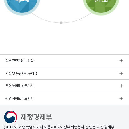
정부 관련기관 누리집
외청 및 유관기관 누리집
운영 누리집 바로가기
관련 사이트 바로가기
(30112) 세종특별자치시 도움6로 42 정부세종청사 중앙동 재정경제부