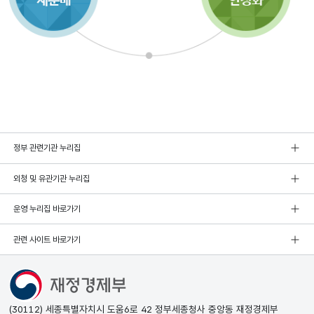
정부 관련기관 누리집
외청 및 유관기관 누리집
운영 누리집 바로가기
관련 사이트 바로가기
(30112) 세종특별자치시 도움6로 42 정부세종청사 중앙동 재정경제부