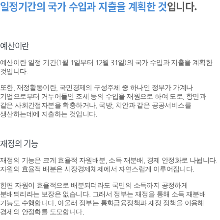
일정기간의 국가 수입과 지출을 계획한 것
입니다.
예산이란
예산이란 일정 기간(1월 1일부터 12월 31일)의 국가 수입과 지출을 계획한
것입니다.
또한, 재정활동이란, 국민경제의 구성주체 중 하나인 정부가 가계나
기업으로부터 거두어들인 조세 등의 수입을 재원으로 하여 도로, 항만과
같은 사회간접자본을 확충하거나, 국방, 치안과 같은 공공서비스를
생산하는데에 지출하는 것입니다.
재정의 기능
재정의 기능은 크게 효율적 자원배분, 소득 재분배, 경제 안정화로 나뉩니다.
자원의 효율적 배분은 시장경제체제에서 자연스럽게 이루어집니다.
한편 자원이 효율적으로 배분되더라도 국민의 소득까지 공정하게
분배되리라는 보장은 없습니다. 그래서 정부는 재정을 통해 소득 재분배
기능도 수행합니다. 아울러 정부는 통화금융정책과 재정 정책을 이용해
경제의 안정화를 도모합니다.