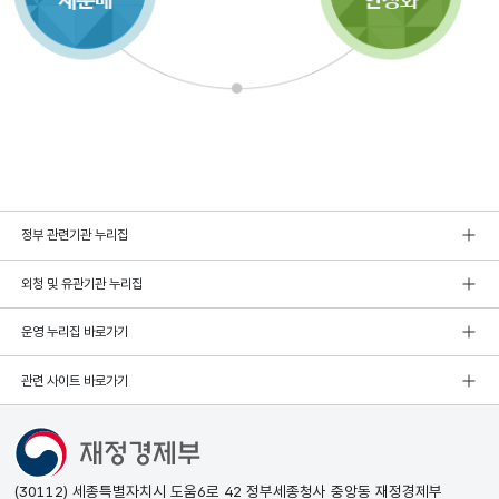
정부 관련기관 누리집
외청 및 유관기관 누리집
운영 누리집 바로가기
관련 사이트 바로가기
(30112) 세종특별자치시 도움6로 42 정부세종청사 중앙동 재정경제부