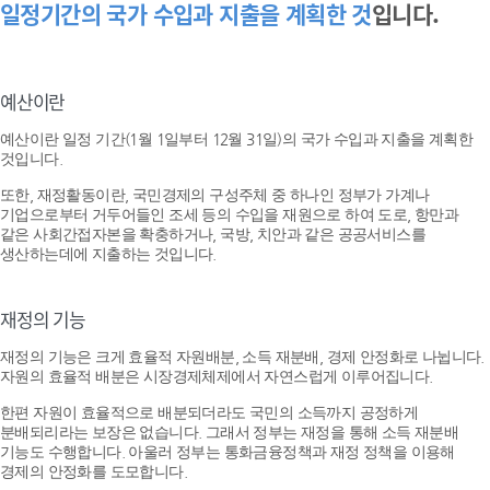
일정기간의 국가 수입과 지출을 계획한 것
입니다.
예산이란
예산이란 일정 기간(1월 1일부터 12월 31일)의 국가 수입과 지출을 계획한
것입니다.
또한, 재정활동이란, 국민경제의 구성주체 중 하나인 정부가 가계나
기업으로부터 거두어들인 조세 등의 수입을 재원으로 하여 도로, 항만과
같은 사회간접자본을 확충하거나, 국방, 치안과 같은 공공서비스를
생산하는데에 지출하는 것입니다.
재정의 기능
재정의 기능은 크게 효율적 자원배분, 소득 재분배, 경제 안정화로 나뉩니다.
자원의 효율적 배분은 시장경제체제에서 자연스럽게 이루어집니다.
한편 자원이 효율적으로 배분되더라도 국민의 소득까지 공정하게
분배되리라는 보장은 없습니다. 그래서 정부는 재정을 통해 소득 재분배
기능도 수행합니다. 아울러 정부는 통화금융정책과 재정 정책을 이용해
경제의 안정화를 도모합니다.