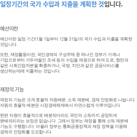
일정기간의 국가 수입과 지출을 계획한 것
입니다.
예산이란
예산이란 일정 기간(1월 1일부터 12월 31일)의 국가 수입과 지출을 계획한
것입니다.
또한, 재정활동이란, 국민경제의 구성주체 중 하나인 정부가 가계나
기업으로부터 거두어들인 조세 등의 수입을 재원으로 하여 도로, 항만과
같은 사회간접자본을 확충하거나, 국방, 치안과 같은 공공서비스를
생산하는데에 지출하는 것입니다.
재정의 기능
재정의 기능은 크게 효율적 자원배분, 소득 재분배, 경제 안정화로 나뉩니다.
자원의 효율적 배분은 시장경제체제에서 자연스럽게 이루어집니다.
한편 자원이 효율적으로 배분되더라도 국민의 소득까지 공정하게
분배되리라는 보장은 없습니다. 그래서 정부는 재정을 통해 소득 재분배
기능도 수행합니다. 아울러 정부는 통화금융정책과 재정 정책을 이용해
경제의 안정화를 도모합니다.