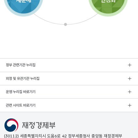
정부 관련기관 누리집
외청 및 유관기관 누리집
운영 누리집 바로가기
관련 사이트 바로가기
(30112) 세종특별자치시 도움6로 42 정부세종청사 중앙동 재정경제부