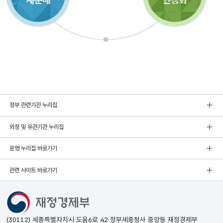
정부 관련기관 누리집
외청 및 유관기관 누리집
운영 누리집 바로가기
관련 사이트 바로가기
(30112) 세종특별자치시 도움6로 42 정부세종청사 중앙동 재정경제부