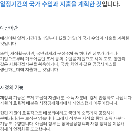
일정기간의 국가 수입과 지출을 계획한 것
입니다.
예산이란
예산이란 일정 기간(1월 1일부터 12월 31일)의 국가 수입과 지출을 계획한
것입니다.
또한, 재정활동이란, 국민경제의 구성주체 중 하나인 정부가 가계나
기업으로부터 거두어들인 조세 등의 수입을 재원으로 하여 도로, 항만과
같은 사회간접자본을 확충하거나, 국방, 치안과 같은 공공서비스를
생산하는데에 지출하는 것입니다.
재정의 기능
재정의 기능은 크게 효율적 자원배분, 소득 재분배, 경제 안정화로 나뉩니다.
자원의 효율적 배분은 시장경제체제에서 자연스럽게 이루어집니다.
한편 자원이 효율적으로 배분되더라도 국민의 소득까지 공정하게
분배되리라는 보장은 없습니다. 그래서 정부는 재정을 통해 소득 재분배
기능도 수행합니다. 아울러 정부는 통화금융정책과 재정 정책을 이용해
경제의 안정화를 도모합니다.