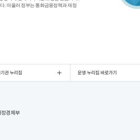
다. 아울러 정부는 통화금융정책과 재정
관기관 누리집
운영 누리집 바로가기
 재정경제부