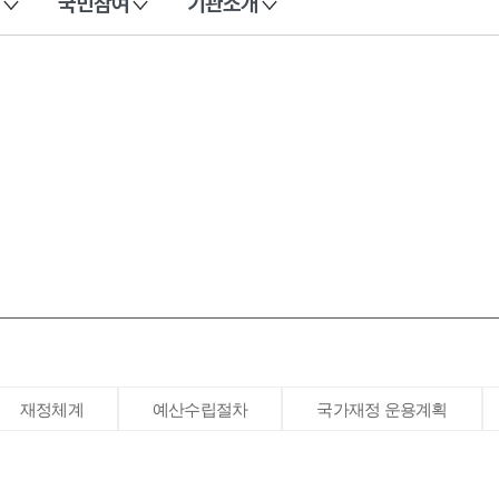
국민참여
기관소개
재정체계
예산수립절차
국가재정 운용계획