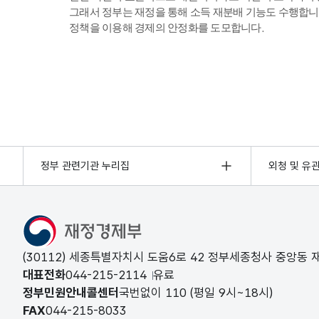
그래서 정부는 재정을 통해 소득 재분배 기능도 수행합니
정책을 이용해 경제의 안정화를 도모합니다.
정부 관련기관 누리집
외청 및 유
(30112) 세종특별자치시 도움6로 42 정부세종청사 중앙동
대표전화
044-215-2114
유료
정부민원안내콜센터
국번없이
110
(평일 9시~18시)
FAX
044-215-8033