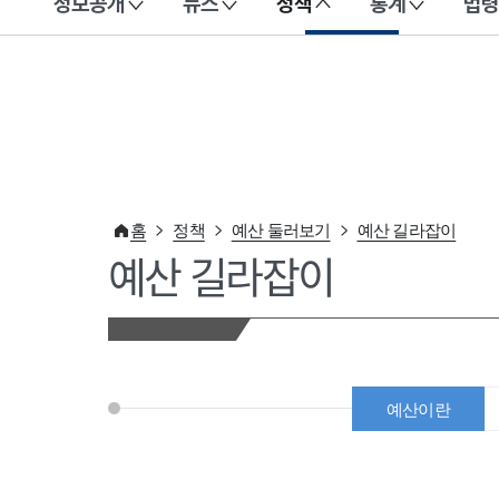
정보공개
뉴스
정책
통계
법령
이 누리집은 대한민국 공식 전자정부 누리집입니다.
홈
정책
예산 둘러보기
예산 길라잡이
예산 길라잡이
예산이란