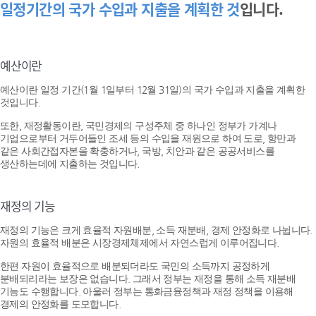
일정기간의 국가 수입과 지출을 계획한 것
입니다.
예산이란
예산이란 일정 기간(1월 1일부터 12월 31일)의 국가 수입과 지출을 계획한
것입니다.
또한, 재정활동이란, 국민경제의 구성주체 중 하나인 정부가 가계나
기업으로부터 거두어들인 조세 등의 수입을 재원으로 하여 도로, 항만과
같은 사회간접자본을 확충하거나, 국방, 치안과 같은 공공서비스를
생산하는데에 지출하는 것입니다.
재정의 기능
재정의 기능은 크게 효율적 자원배분, 소득 재분배, 경제 안정화로 나뉩니다.
자원의 효율적 배분은 시장경제체제에서 자연스럽게 이루어집니다.
한편 자원이 효율적으로 배분되더라도 국민의 소득까지 공정하게
분배되리라는 보장은 없습니다. 그래서 정부는 재정을 통해 소득 재분배
기능도 수행합니다. 아울러 정부는 통화금융정책과 재정 정책을 이용해
경제의 안정화를 도모합니다.