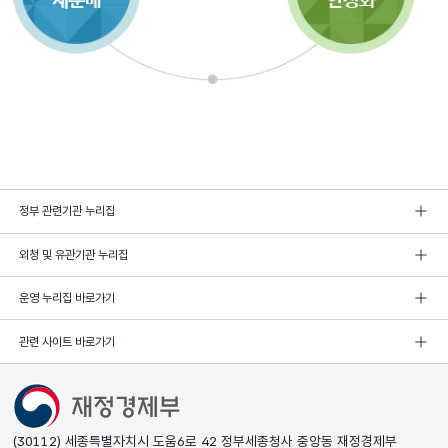
정부 관련기관 누리집
외청 및 유관기관 누리집
운영 누리집 바로가기
관련 사이트 바로가기
(30112) 세종특별자치시 도움6로 42 정부세종청사 중앙동 재정경제부