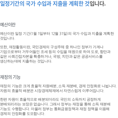
일정기간의 국가 수입과 지출을 계획한 것
입니다.
예산이란
예산이란 일정 기간(1월 1일부터 12월 31일)의 국가 수입과 지출을 계획한
것입니다.
또한, 재정활동이란, 국민경제의 구성주체 중 하나인 정부가 가계나
기업으로부터 거두어들인 조세 등의 수입을 재원으로 하여 도로, 항만과
같은 사회간접자본을 확충하거나, 국방, 치안과 같은 공공서비스를
생산하는데에 지출하는 것입니다.
재정의 기능
재정의 기능은 크게 효율적 자원배분, 소득 재분배, 경제 안정화로 나뉩니다.
자원의 효율적 배분은 시장경제체제에서 자연스럽게 이루어집니다.
한편 자원이 효율적으로 배분되더라도 국민의 소득까지 공정하게
분배되리라는 보장은 없습니다. 그래서 정부는 재정을 통해 소득 재분배
기능도 수행합니다. 아울러 정부는 통화금융정책과 재정 정책을 이용해
경제의 안정화를 도모합니다.