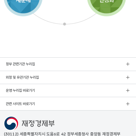
정부 관련기관 누리집
외청 및 유관기관 누리집
운영 누리집 바로가기
관련 사이트 바로가기
(30112) 세종특별자치시 도움6로 42 정부세종청사 중앙동 재정경제부