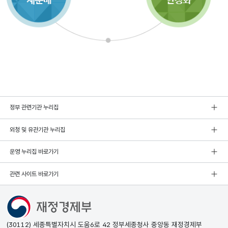
정부 관련기관 누리집
외청 및 유관기관 누리집
운영 누리집 바로가기
관련 사이트 바로가기
(30112) 세종특별자치시 도움6로 42 정부세종청사 중앙동 재정경제부