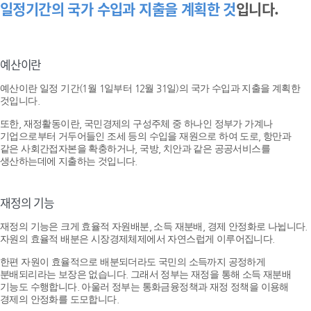
일정기간의 국가 수입과 지출을 계획한 것
입니다.
예산이란
예산이란 일정 기간(1월 1일부터 12월 31일)의 국가 수입과 지출을 계획한
것입니다.
또한, 재정활동이란, 국민경제의 구성주체 중 하나인 정부가 가계나
기업으로부터 거두어들인 조세 등의 수입을 재원으로 하여 도로, 항만과
같은 사회간접자본을 확충하거나, 국방, 치안과 같은 공공서비스를
생산하는데에 지출하는 것입니다.
재정의 기능
재정의 기능은 크게 효율적 자원배분, 소득 재분배, 경제 안정화로 나뉩니다.
자원의 효율적 배분은 시장경제체제에서 자연스럽게 이루어집니다.
한편 자원이 효율적으로 배분되더라도 국민의 소득까지 공정하게
분배되리라는 보장은 없습니다. 그래서 정부는 재정을 통해 소득 재분배
기능도 수행합니다. 아울러 정부는 통화금융정책과 재정 정책을 이용해
경제의 안정화를 도모합니다.