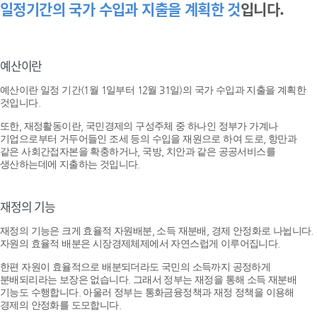
일정기간의 국가 수입과 지출을 계획한 것
입니다.
예산이란
예산이란 일정 기간(1월 1일부터 12월 31일)의 국가 수입과 지출을 계획한
것입니다.
또한, 재정활동이란, 국민경제의 구성주체 중 하나인 정부가 가계나
기업으로부터 거두어들인 조세 등의 수입을 재원으로 하여 도로, 항만과
같은 사회간접자본을 확충하거나, 국방, 치안과 같은 공공서비스를
생산하는데에 지출하는 것입니다.
재정의 기능
재정의 기능은 크게 효율적 자원배분, 소득 재분배, 경제 안정화로 나뉩니다.
자원의 효율적 배분은 시장경제체제에서 자연스럽게 이루어집니다.
한편 자원이 효율적으로 배분되더라도 국민의 소득까지 공정하게
분배되리라는 보장은 없습니다. 그래서 정부는 재정을 통해 소득 재분배
기능도 수행합니다. 아울러 정부는 통화금융정책과 재정 정책을 이용해
경제의 안정화를 도모합니다.