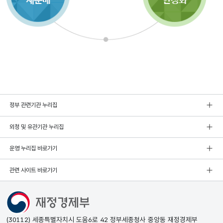
정부 관련기관 누리집
외청 및 유관기관 누리집
운영 누리집 바로가기
관련 사이트 바로가기
(30112) 세종특별자치시 도움6로 42 정부세종청사 중앙동 재정경제부