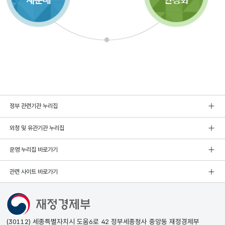
정부 관련기관 누리집
외청 및 유관기관 누리집
운영 누리집 바로가기
관련 사이트 바로가기
(30112) 세종특별자치시 도움6로 42 정부세종청사 중앙동 재정경제부