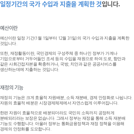
일정기간의 국가 수입과 지출을 계획한 것
입니다.
예산이란
예산이란 일정 기간(1월 1일부터 12월 31일)의 국가 수입과 지출을 계획한
것입니다.
또한, 재정활동이란, 국민경제의 구성주체 중 하나인 정부가 가계나
기업으로부터 거두어들인 조세 등의 수입을 재원으로 하여 도로, 항만과
같은 사회간접자본을 확충하거나, 국방, 치안과 같은 공공서비스를
생산하는데에 지출하는 것입니다.
재정의 기능
재정의 기능은 크게 효율적 자원배분, 소득 재분배, 경제 안정화로 나뉩니다.
자원의 효율적 배분은 시장경제체제에서 자연스럽게 이루어집니다.
한편 자원이 효율적으로 배분되더라도 국민의 소득까지 공정하게
분배되리라는 보장은 없습니다. 그래서 정부는 재정을 통해 소득 재분배
기능도 수행합니다. 아울러 정부는 통화금융정책과 재정 정책을 이용해
경제의 안정화를 도모합니다.