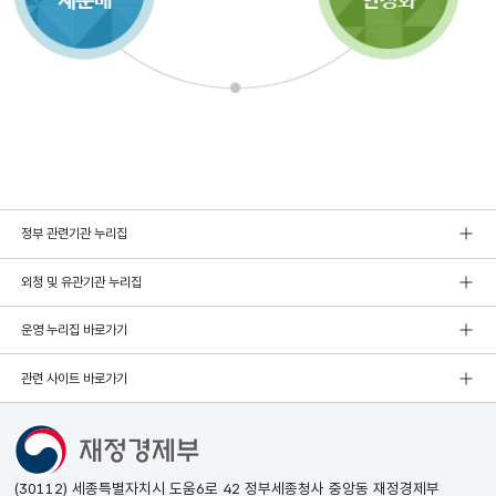
정부 관련기관 누리집
외청 및 유관기관 누리집
운영 누리집 바로가기
관련 사이트 바로가기
(30112) 세종특별자치시 도움6로 42 정부세종청사 중앙동 재정경제부