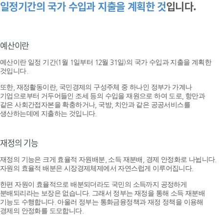
일정기간의 국가 수입과 지출을 계획한 것
입니다.
예산이란
예산이란 일정 기간(1월 1일부터 12월 31일)의 국가 수입과 지출을 계획한
것입니다.
또한, 재정활동이란, 국민경제의 구성주체 중 하나인 정부가 가계나
기업으로부터 거두어들인 조세 등의 수입을 재원으로 하여 도로, 항만과
같은 사회간접자본을 확충하거나, 국방, 치안과 같은 공공서비스를
생산하는데에 지출하는 것입니다.
재정의 기능
재정의 기능은 크게 효율적 자원배분, 소득 재분배, 경제 안정화로 나뉩니다.
자원의 효율적 배분은 시장경제체제에서 자연스럽게 이루어집니다.
한편 자원이 효율적으로 배분되더라도 국민의 소득까지 공정하게
분배되리라는 보장은 없습니다. 그래서 정부는 재정을 통해 소득 재분배
기능도 수행합니다. 아울러 정부는 통화금융정책과 재정 정책을 이용해
경제의 안정화를 도모합니다.