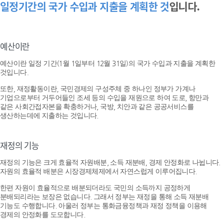
일정기간의 국가 수입과 지출을 계획한 것
입니다.
예산이란
예산이란 일정 기간(1월 1일부터 12월 31일)의 국가 수입과 지출을 계획한
것입니다.
또한, 재정활동이란, 국민경제의 구성주체 중 하나인 정부가 가계나
기업으로부터 거두어들인 조세 등의 수입을 재원으로 하여 도로, 항만과
같은 사회간접자본을 확충하거나, 국방, 치안과 같은 공공서비스를
생산하는데에 지출하는 것입니다.
재정의 기능
재정의 기능은 크게 효율적 자원배분, 소득 재분배, 경제 안정화로 나뉩니다.
자원의 효율적 배분은 시장경제체제에서 자연스럽게 이루어집니다.
한편 자원이 효율적으로 배분되더라도 국민의 소득까지 공정하게
분배되리라는 보장은 없습니다. 그래서 정부는 재정을 통해 소득 재분배
기능도 수행합니다. 아울러 정부는 통화금융정책과 재정 정책을 이용해
경제의 안정화를 도모합니다.