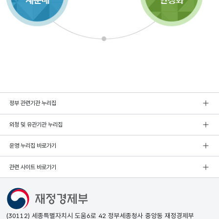
정부 관련기관 누리집
외청 및 유관기관 누리집
운영 누리집 바로가기
관련 사이트 바로가기
(30112) 세종특별자치시 도움6로 42 정부세종청사 중앙동 재정경제부