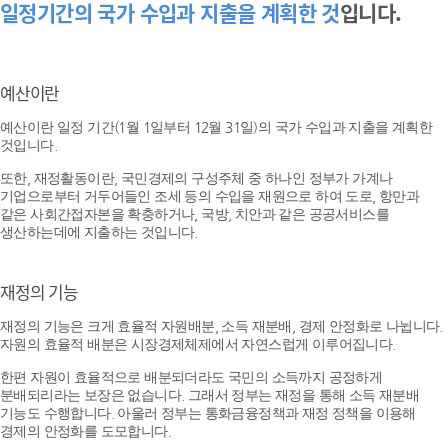
일정기간의 국가 수입과 지출을 계획한 것
입니다.
예산이란
예산이란 일정 기간(1월 1일부터 12월 31일)의 국가 수입과 지출을 계획한
것입니다.
또한, 재정활동이란, 국민경제의 구성주체 중 하나인 정부가 가계나
기업으로부터 거두어들인 조세 등의 수입을 재원으로 하여 도로, 항만과
같은 사회간접자본을 확충하거나, 국방, 치안과 같은 공공서비스를
생산하는데에 지출하는 것입니다.
재정의 기능
재정의 기능은 크게 효율적 자원배분, 소득 재분배, 경제 안정화로 나뉩니다.
자원의 효율적 배분은 시장경제체제에서 자연스럽게 이루어집니다.
한편 자원이 효율적으로 배분되더라도 국민의 소득까지 공정하게
분배되리라는 보장은 없습니다. 그래서 정부는 재정을 통해 소득 재분배
기능도 수행합니다. 아울러 정부는 통화금융정책과 재정 정책을 이용해
경제의 안정화를 도모합니다.