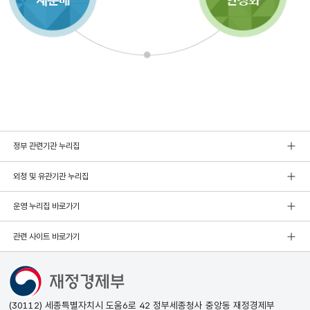
정부 관련기관 누리집
외청 및 유관기관 누리집
운영 누리집 바로가기
관련 사이트 바로가기
(30112) 세종특별자치시 도움6로 42 정부세종청사 중앙동 재정경제부