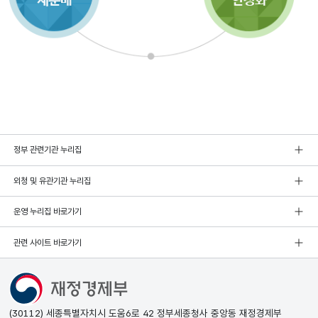
정부 관련기관 누리집
외청 및 유관기관 누리집
운영 누리집 바로가기
관련 사이트 바로가기
(30112) 세종특별자치시 도움6로 42 정부세종청사 중앙동 재정경제부