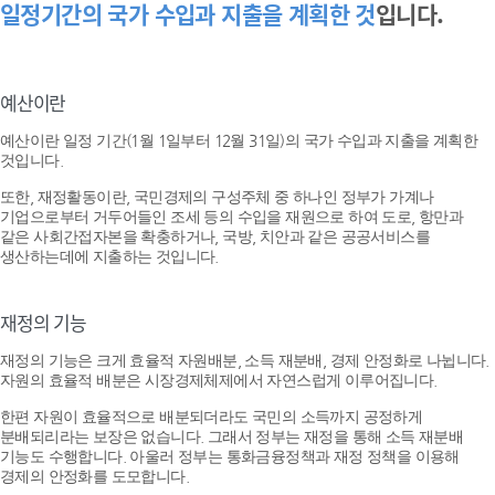
일정기간의 국가 수입과 지출을 계획한 것
입니다.
예산이란
예산이란 일정 기간(1월 1일부터 12월 31일)의 국가 수입과 지출을 계획한
것입니다.
또한, 재정활동이란, 국민경제의 구성주체 중 하나인 정부가 가계나
기업으로부터 거두어들인 조세 등의 수입을 재원으로 하여 도로, 항만과
같은 사회간접자본을 확충하거나, 국방, 치안과 같은 공공서비스를
생산하는데에 지출하는 것입니다.
재정의 기능
재정의 기능은 크게 효율적 자원배분, 소득 재분배, 경제 안정화로 나뉩니다.
자원의 효율적 배분은 시장경제체제에서 자연스럽게 이루어집니다.
한편 자원이 효율적으로 배분되더라도 국민의 소득까지 공정하게
분배되리라는 보장은 없습니다. 그래서 정부는 재정을 통해 소득 재분배
기능도 수행합니다. 아울러 정부는 통화금융정책과 재정 정책을 이용해
경제의 안정화를 도모합니다.