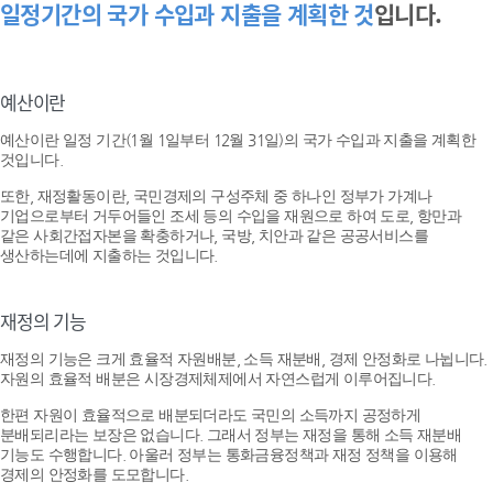
일정기간의 국가 수입과 지출을 계획한 것
입니다.
예산이란
예산이란 일정 기간(1월 1일부터 12월 31일)의 국가 수입과 지출을 계획한
것입니다.
또한, 재정활동이란, 국민경제의 구성주체 중 하나인 정부가 가계나
기업으로부터 거두어들인 조세 등의 수입을 재원으로 하여 도로, 항만과
같은 사회간접자본을 확충하거나, 국방, 치안과 같은 공공서비스를
생산하는데에 지출하는 것입니다.
재정의 기능
재정의 기능은 크게 효율적 자원배분, 소득 재분배, 경제 안정화로 나뉩니다.
자원의 효율적 배분은 시장경제체제에서 자연스럽게 이루어집니다.
한편 자원이 효율적으로 배분되더라도 국민의 소득까지 공정하게
분배되리라는 보장은 없습니다. 그래서 정부는 재정을 통해 소득 재분배
기능도 수행합니다. 아울러 정부는 통화금융정책과 재정 정책을 이용해
경제의 안정화를 도모합니다.