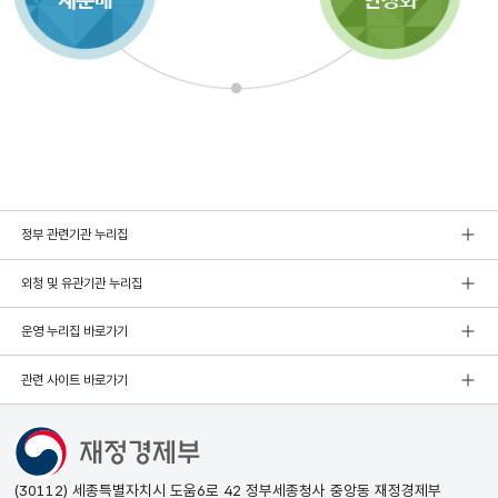
정부 관련기관 누리집
외청 및 유관기관 누리집
운영 누리집 바로가기
관련 사이트 바로가기
(30112) 세종특별자치시 도움6로 42 정부세종청사 중앙동 재정경제부