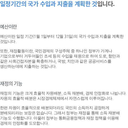
일정기간의 국가 수입과 지출을 계획한 것
입니다.
예산이란
예산이란 일정 기간(1월 1일부터 12월 31일)의 국가 수입과 지출을 계획한
것입니다.
또한, 재정활동이란, 국민경제의 구성주체 중 하나인 정부가 가계나
기업으로부터 거두어들인 조세 등의 수입을 재원으로 하여 도로, 항만과
같은 사회간접자본을 확충하거나, 국방, 치안과 같은 공공서비스를
생산하는데에 지출하는 것입니다.
재정의 기능
재정의 기능은 크게 효율적 자원배분, 소득 재분배, 경제 안정화로 나뉩니다.
자원의 효율적 배분은 시장경제체제에서 자연스럽게 이루어집니다.
한편 자원이 효율적으로 배분되더라도 국민의 소득까지 공정하게
분배되리라는 보장은 없습니다. 그래서 정부는 재정을 통해 소득 재분배
기능도 수행합니다. 아울러 정부는 통화금융정책과 재정 정책을 이용해
경제의 안정화를 도모합니다.