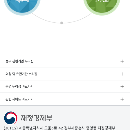
정부 관련기관 누리집
외청 및 유관기관 누리집
운영 누리집 바로가기
관련 사이트 바로가기
(30112) 세종특별자치시 도움6로 42 정부세종청사 중앙동 재정경제부