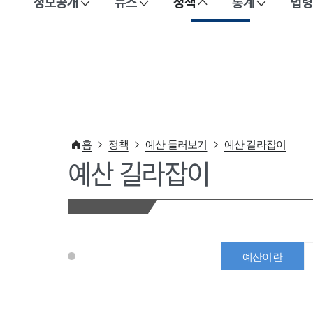
정보공개
뉴스
정책
통계
법령
이 누리집은 대한민국 공식 전자정부 누리집입니다.
홈
정책
예산 둘러보기
예산 길라잡이
예산 길라잡이
예산이란