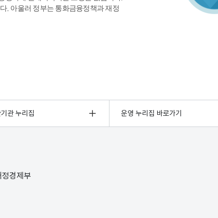
다. 아울러 정부는 통화금융정책과 재정
관기관 누리집
운영 누리집 바로가기
 재정경제부