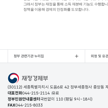
그래서 정부는 재정을 통해 소득 재분배 기능도 수행합니
정책을 이용해 경제의 안정화를 도모합니다.
정부 관련기관 누리집
외청 및 유
(30112) 세종특별자치시 도움6로 42 정부세종청사 중앙동
대표전화
044-215-2114
유료
정부민원안내콜센터
국번없이
110
(평일 9시~18시)
FAX
044-215-8033