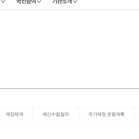
국민참여
기관소개
재정체계
예산수립절차
국가재정 운용계획