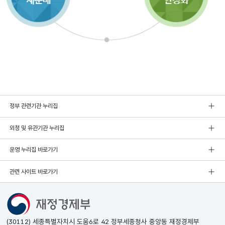
정부 관련기관 누리집
외청 및 유관기관 누리집
운영 누리집 바로가기
관련 사이트 바로가기
(30112) 세종특별자치시 도움6로 42 정부세종청사 중앙동 재정경제부