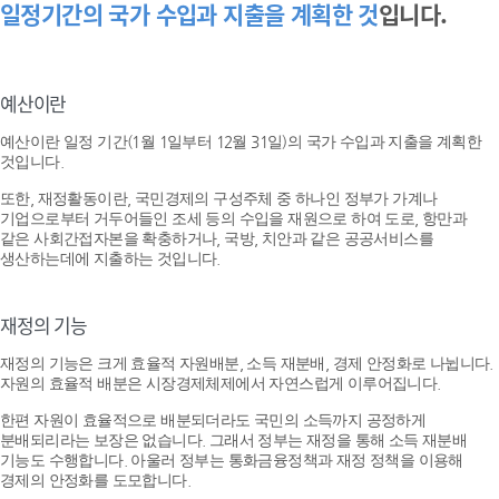
일정기간의 국가 수입과 지출을 계획한 것
입니다.
예산이란
예산이란 일정 기간(1월 1일부터 12월 31일)의 국가 수입과 지출을 계획한
것입니다.
또한, 재정활동이란, 국민경제의 구성주체 중 하나인 정부가 가계나
기업으로부터 거두어들인 조세 등의 수입을 재원으로 하여 도로, 항만과
같은 사회간접자본을 확충하거나, 국방, 치안과 같은 공공서비스를
생산하는데에 지출하는 것입니다.
재정의 기능
재정의 기능은 크게 효율적 자원배분, 소득 재분배, 경제 안정화로 나뉩니다.
자원의 효율적 배분은 시장경제체제에서 자연스럽게 이루어집니다.
한편 자원이 효율적으로 배분되더라도 국민의 소득까지 공정하게
분배되리라는 보장은 없습니다. 그래서 정부는 재정을 통해 소득 재분배
기능도 수행합니다. 아울러 정부는 통화금융정책과 재정 정책을 이용해
경제의 안정화를 도모합니다.