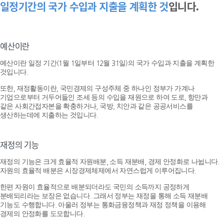
일정기간의 국가 수입과 지출을 계획한 것
입니다.
예산이란
예산이란 일정 기간(1월 1일부터 12월 31일)의 국가 수입과 지출을 계획한
것입니다.
또한, 재정활동이란, 국민경제의 구성주체 중 하나인 정부가 가계나
기업으로부터 거두어들인 조세 등의 수입을 재원으로 하여 도로, 항만과
같은 사회간접자본을 확충하거나, 국방, 치안과 같은 공공서비스를
생산하는데에 지출하는 것입니다.
재정의 기능
재정의 기능은 크게 효율적 자원배분, 소득 재분배, 경제 안정화로 나뉩니다.
자원의 효율적 배분은 시장경제체제에서 자연스럽게 이루어집니다.
한편 자원이 효율적으로 배분되더라도 국민의 소득까지 공정하게
분배되리라는 보장은 없습니다. 그래서 정부는 재정을 통해 소득 재분배
기능도 수행합니다. 아울러 정부는 통화금융정책과 재정 정책을 이용해
경제의 안정화를 도모합니다.