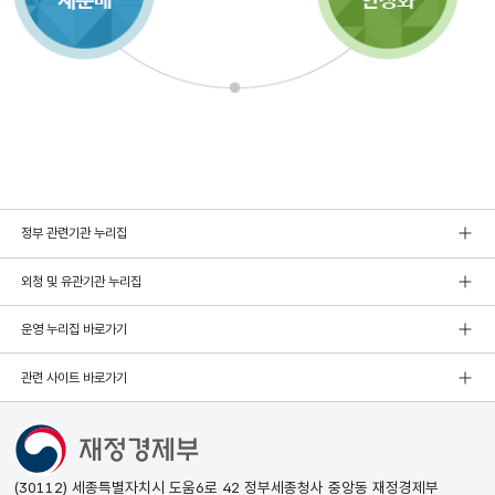
정부 관련기관 누리집
외청 및 유관기관 누리집
운영 누리집 바로가기
관련 사이트 바로가기
(30112) 세종특별자치시 도움6로 42 정부세종청사 중앙동 재정경제부